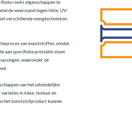
ecifieke reeks eigenschappen te
rbeterde weerstand tegen hitte, UV-
met verschillende mengtechnieken,
ctieproces van kunststoffen, omdat
 aan specifieke prestatie-eisen
epassingen, waaronder de
uur.
schappen van het uiteindelijke
ariaties in kleur, textuur en
an het kunststofproduct kunnen