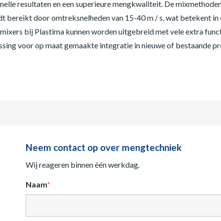
nelle resultaten en een superieure mengkwaliteit. De mixmethoden 
dt bereikt door omtreksnelheden van 15-40 m / s, wat betekent in
mixers bij Plastima kunnen worden uitgebreid met vele extra funct
ossing voor op maat gemaakte integratie in nieuwe of bestaande p
Neem contact op over mengtechniek
Wij reageren binnen één werkdag.
Naam
*