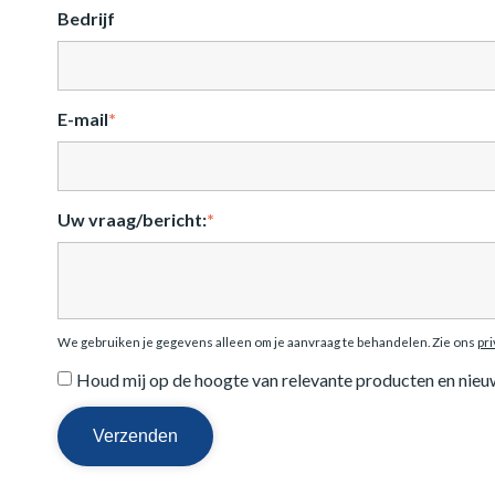
Bedrijf
E-mail
*
Uw vraag/bericht:
*
We gebruiken je gegevens alleen om je aanvraag te behandelen. Zie ons
pr
Houd mij op de hoogte van relevante producten en nieu