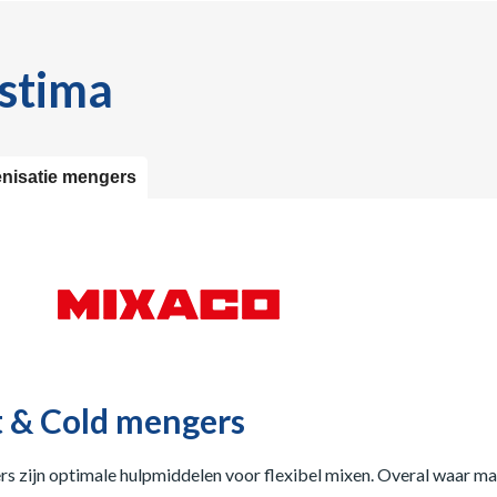
astima
isatie mengers
t & Cold mengers
rs zijn optimale hulpmiddelen voor flexibel mixen. Overal waar 