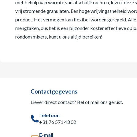
met behulp van warmte van afschuifkrachten, levert deze s
vrij stromende granulaten. Een hoge wrijvingssnelheid wor
product. Het vermogen kan flexibel worden geregeld. Alle 
mengtaken, dus het is een bijzonder kosteneffectieve opl
rondom mixers, kunt u ons altijd bereiken!
Contactgegevens
Liever direct contact? Bel of mail ons gerust.
Telefoon
+31 76 571 43 02
E-mail