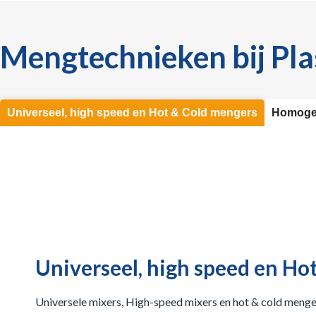
Mengtechnieken bij Pl
Universeel, high speed en Hot & Cold mengers
Homogen
Universeel, high speed en Ho
Universele mixers, High-speed mixers en hot & cold menge