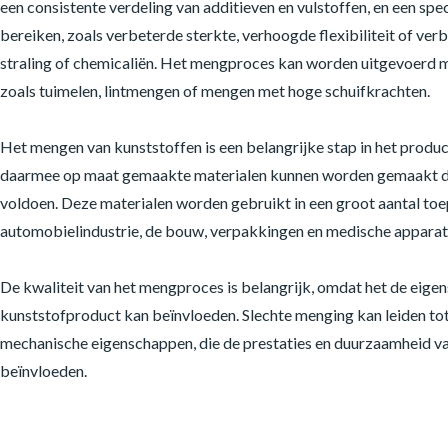
een consistente verdeling van additieven en vulstoffen, en een sp
bereiken, zoals verbeterde sterkte, verhoogde flexibiliteit of ve
straling of chemicaliën. Het mengproces kan worden uitgevoerd 
zoals tuimelen, lintmengen of mengen met hoge schuifkrachten.
Het mengen van kunststoffen is een belangrijke stap in het produ
daarmee op maat gemaakte materialen kunnen worden gemaakt die
voldoen. Deze materialen worden gebruikt in een groot aantal to
automobielindustrie, de bouw, verpakkingen en medische apparat
De kwaliteit van het mengproces is belangrijk, omdat het de eigen
kunststofproduct kan beïnvloeden. Slechte menging kan leiden tot v
mechanische eigenschappen, die de prestaties en duurzaamheid v
beïnvloeden.