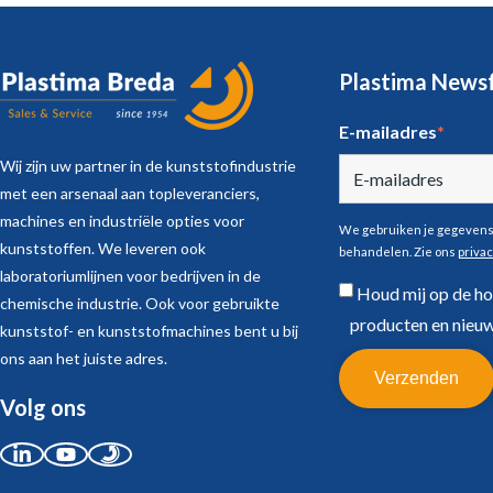
Plastima Newsf
E-mailadres
*
Wij zijn uw partner in de kunststofindustrie
met een arsenaal aan topleveranciers,
machines en industriële opties voor
We gebruiken je gegevens 
kunststoffen. We leveren ook
behandelen. Zie ons
priva
laboratoriumlijnen voor bedrijven in de
Houd mij op de ho
chemische industrie. Ook voor gebruikte
producten en nieuw
kunststof- en kunststofmachines bent u bij
ons aan het juiste adres.
Volg ons